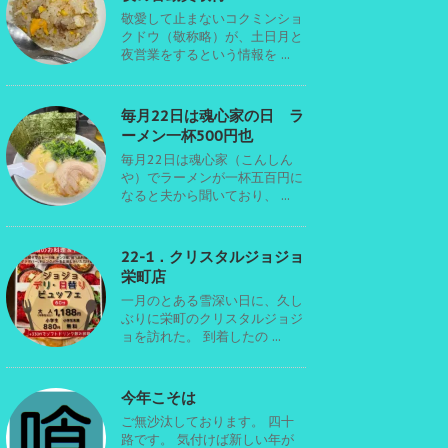
敬愛して止まないコクミンショ
クドウ（敬称略）が、土日月と
夜営業をするという情報を ...
毎月22日は魂心家の日 ラ
ーメン一杯500円也
毎月22日は魂心家（こんしん
や）でラーメンが一杯五百円に
なると夫から聞いており、 ...
22-1．クリスタルジョジョ
栄町店
一月のとある雪深い日に、久し
ぶりに栄町のクリスタルジョジ
ョを訪れた。 到着したの ...
今年こそは
ご無沙汰しております。 四十
路です。 気付けば新しい年が