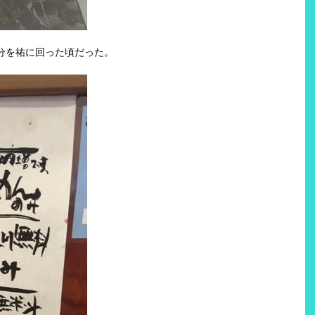
0分を祐に回った頃だった。