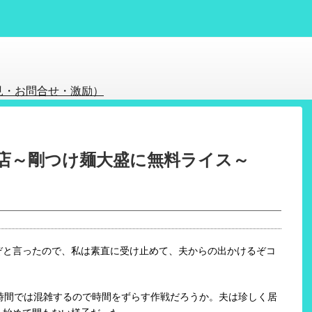
見・お問合せ・激励）
店～剛つけ麺大盛に無料ライス～
ぞと言ったので、私は素直に受け止めて、夫からの出かけるぞコ
時間では混雑するので時間をずらす作戦だろうか。夫は珍しく居