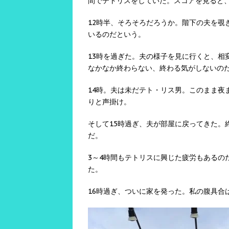
間でテトリスをしていた。スコアを見ると
12時半、そろそろだろうか。階下の夫を覗
いるのだという。
13時を過ぎた。夫の様子を見に行くと、相
なかなか終わらない、終わる気がしないの
14時。夫は未だテト・リス男。このまま夜
りと声掛け。
そして15時過ぎ、夫が部屋に戻ってきた。
だ。
3～4時間もテトリスに興じた疲労もあるの
た。
16時過ぎ、ついに家を発った。私の腹具合