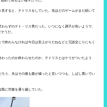
、始めて間もない様子だった。
き見すると、テトリスをしていた。先ほどのゲームがまだ続いて
変わらずのテト・リス男だった。いつになく調子が良いようで、
だそうだ。
まで終わらなければ今日は安上がりだねなどと冗談交じりにちく
終わったのか終わらせたのか、テトリスとはケリがついたよう
だろう、夫はその後も腹が減ったと言いつつも、しばし寛いでい
は既に空腹を通り越していた。