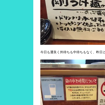
今日も運良く外待ちも中待ちもなく、昨日