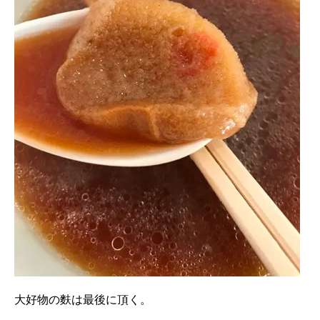
大好物の麩は最後に頂く。