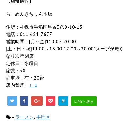
【店舗情報】
らーめんきちりん本店
住所：札幌市手稲区星置3条9-10-15
電話：011-681-7677
営業時間：[月～金]11:00～20:00
[土・日・祝]11:00～15:00 17:00～20:00*スープが無く
なり次第閉店
定休日：水曜日
席数：38
駐車場：有・20台
店内禁煙
ＦＢ
B!
LINEへ送る
-
ラーメン
,
手稲区