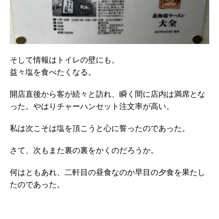
そして情報はトイレの壁にも。
益々塩を食べたくなる。
開店直後から客が続々と訪れ、瞬く間に店内は満席とな
った。やはりチャーハンセット注文率が高い。
私は次こそは塩を頂こうと心に誓ったのであった。
さて、次もまた裏の裏をかくのだろうか。
何はともあれ、二軒目の昼食なのか早目の夕食を果たし
たのであった。