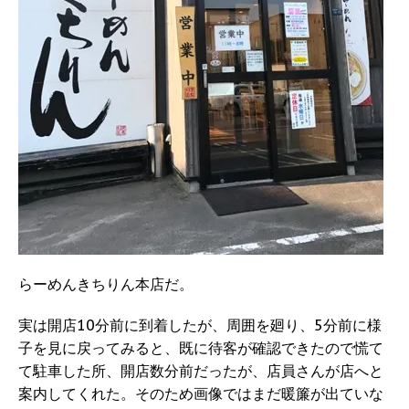
らーめんきちりん本店だ。
実は開店10分前に到着したが、周囲を廻り、5分前に様
子を見に戻ってみると、既に待客が確認できたので慌て
て駐車した所、開店数分前だったが、店員さんが店へと
案内してくれた。そのため画像ではまだ暖簾が出ていな