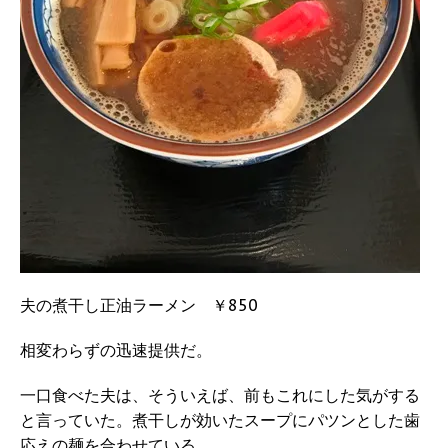
夫の煮干し正油ラーメン ￥850
相変わらずの迅速提供だ。
一口食べた夫は、そういえば、前もこれにした気がする
と言っていた。煮干しが効いたスープにパツンとした歯
応えの麺を合わせている。