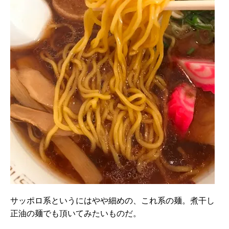
サッポロ系というにはやや細めの、これ系の麺。煮干し
正油の麺でも頂いてみたいものだ。