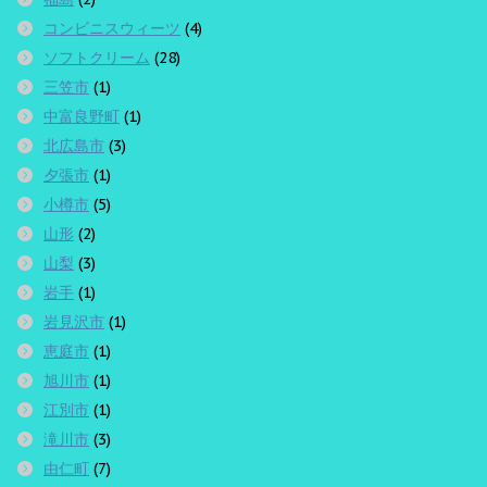
コンビニスウィーツ
(4)
ソフトクリーム
(28)
三笠市
(1)
中富良野町
(1)
北広島市
(3)
夕張市
(1)
小樽市
(5)
山形
(2)
山梨
(3)
岩手
(1)
岩見沢市
(1)
恵庭市
(1)
旭川市
(1)
江別市
(1)
滝川市
(3)
由仁町
(7)