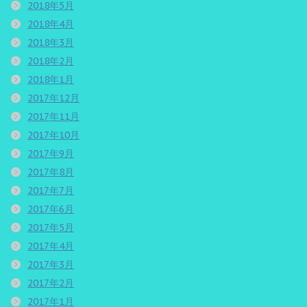
2018年5月
2018年4月
2018年3月
2018年2月
2018年1月
2017年12月
2017年11月
2017年10月
2017年9月
2017年8月
2017年7月
2017年6月
2017年5月
2017年4月
2017年3月
2017年2月
2017年1月