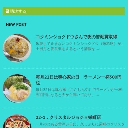
購読する
NEW POST
コクミンショクドウさんで夜の皆勤賞取得
敬愛して止まないコクミンショクドウ（敬称略）が、
土日月と夜営業をするという情報を ...
毎月22日は魂心家の日 ラーメン一杯500円
也
毎月22日は魂心家（こんしんや）でラーメンが一杯
五百円になると夫から聞いており、 ...
22-1．クリスタルジョジョ栄町店
一月のとある雪深い日に、久しぶりに栄町のクリスタ