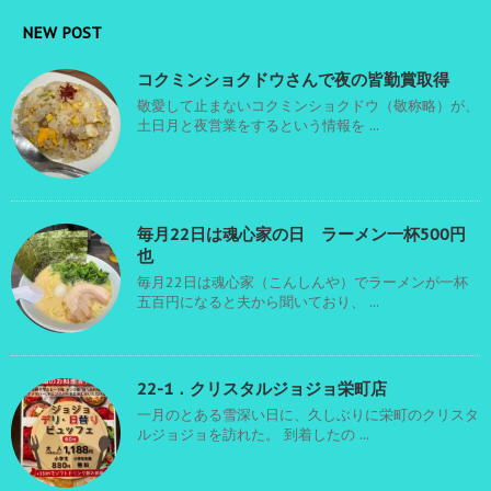
NEW POST
コクミンショクドウさんで夜の皆勤賞取得
敬愛して止まないコクミンショクドウ（敬称略）が、
土日月と夜営業をするという情報を ...
毎月22日は魂心家の日 ラーメン一杯500円
也
毎月22日は魂心家（こんしんや）でラーメンが一杯
五百円になると夫から聞いており、 ...
22-1．クリスタルジョジョ栄町店
一月のとある雪深い日に、久しぶりに栄町のクリスタ
ルジョジョを訪れた。 到着したの ...