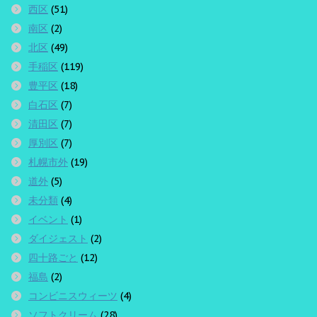
西区
(51)
南区
(2)
北区
(49)
手稲区
(119)
豊平区
(18)
白石区
(7)
清田区
(7)
厚別区
(7)
札幌市外
(19)
道外
(5)
未分類
(4)
イベント
(1)
ダイジェスト
(2)
四十路ごと
(12)
福島
(2)
コンビニスウィーツ
(4)
ソフトクリーム
(28)