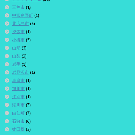
三笠市
(1)
中富良野町
(1)
北広島市
(3)
夕張市
(1)
小樽市
(5)
山形
(2)
山梨
(3)
岩手
(1)
岩見沢市
(1)
恵庭市
(1)
旭川市
(1)
江別市
(1)
滝川市
(3)
由仁町
(7)
石狩市
(6)
虻田郡
(2)