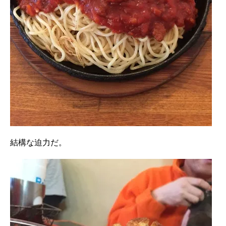
結構な迫力だ。