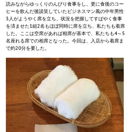
読みながらゆっくりのんびり食事をし、更に食後のコー
ヒーを飲んだ後談笑していたビジネスマン風の中年男性
3人がようやく席を立ち、状況を把握してすばやく食事
を済ませた1組2名もほぼ同時に席を立ち、私たちも着席
した。ここは空席があれば相席が基本で、私たちも4～5
名座れる席での相席となった。今回は、入店から着席ま
で約20分を要した。