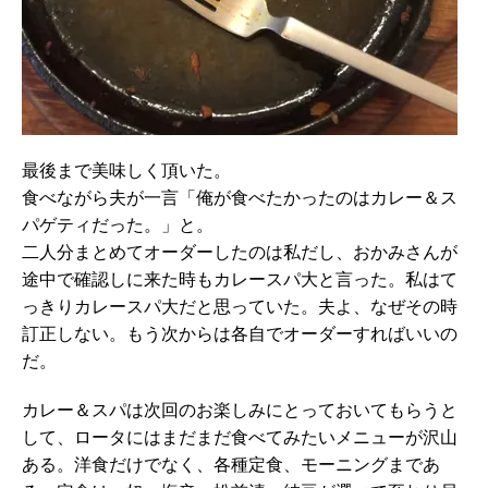
最後まで美味しく頂いた。
食べながら夫が一言「俺が食べたかったのはカレー＆ス
パゲティだった。」と。
二人分まとめてオーダーしたのは私だし、おかみさんが
途中で確認しに来た時もカレースパ大と言った。私はて
っきりカレースパ大だと思っていた。夫よ、なぜその時
訂正しない。もう次からは各自でオーダーすればいいの
だ。
カレー＆スパは次回のお楽しみにとっておいてもらうと
して、ロータにはまだまだ食べてみたいメニューが沢山
ある。洋食だけでなく、各種定食、モーニングまであ