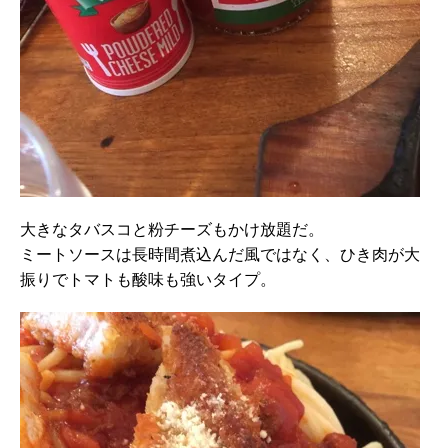
大きなタバスコと粉チーズもかけ放題だ。
ミートソースは長時間煮込んだ風ではなく、ひき肉が大
振りでトマトも酸味も強いタイプ。