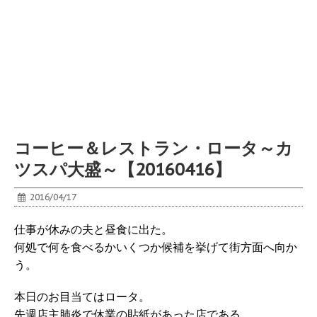
コーヒー＆レストラン・ロータ～カ
ツスパ大盛～【20160416】
2016/04/17
仕事が休みの夫と昼食に出た。
何処で何を食べるかいくつか候補を挙げて街方面へ向か
う。
本日のお目当てはロータ。
先週店主肺炎で休業の貼紙があった店である。