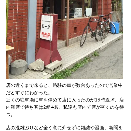
店の近くまで来ると、路駐の車が数台あったので営業中
だとすぐにわかった。
近くの駐車場に車を停めて店に入ったのが13時過ぎ、店
内満席で待ち客は2組4名、私達も店内で席が空くのを待
つ。
店の混雑ぶりなど全く意に介せずに雑誌や漫画、新聞を