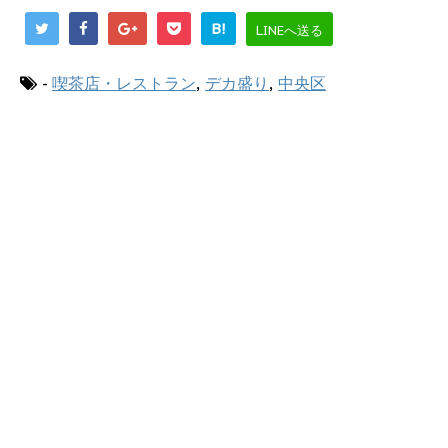
B!
LINEへ送る
-
喫茶店・レストラン
,
デカ盛り
,
中央区