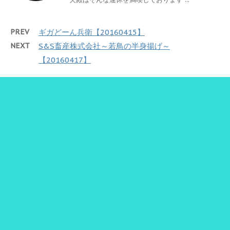
PREV
ギガどーん兵衛【20160415】
NEXT
S&S畜産株式会社～若鳥の半身揚げ～
【20160417】