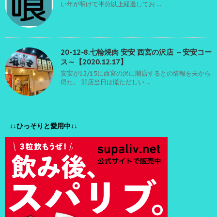
い年が明けて半分以上経過してお ...
20-12-8.七輪焼肉 安安 西宮の沢店 ～安安コー
ス～【2020.12.17】
安安が12/15に西宮の沢に開店するとの情報を夫から
得た。 開店当日は慌ただしい ...
↓↓ひっそりと愛用中↓↓