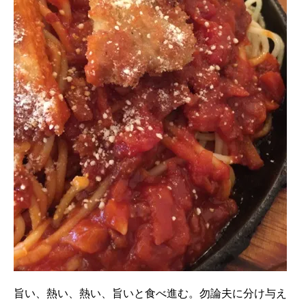
旨い、熱い、熱い、旨いと食べ進む。勿論夫に分け与え