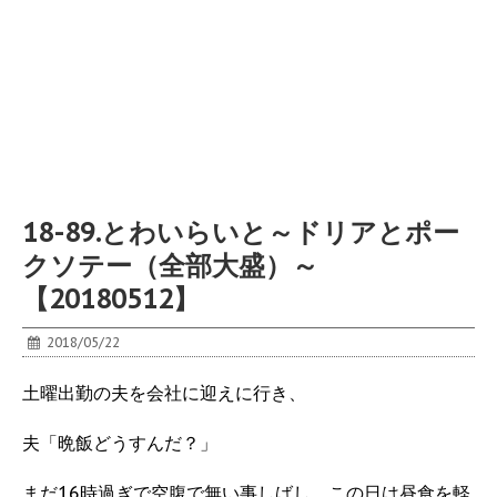
18-89.とわいらいと～ドリアとポー
クソテー（全部大盛）～
【20180512】
2018/05/22
土曜出勤の夫を会社に迎えに行き、
夫「晩飯どうすんだ？」
まだ16時過ぎで空腹で無い事しばし、この日は昼食を軽