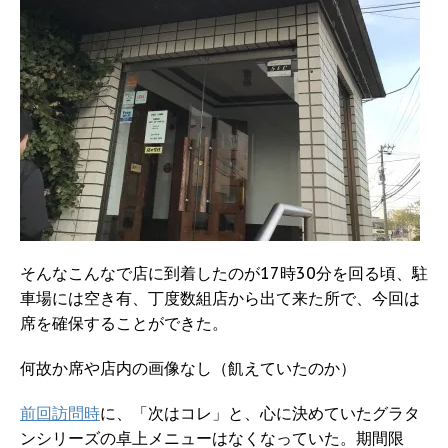
そんなこんなで店に到着したのが17時30分を回る頃、駐
車場には空き有、丁度数組店から出て来た所で、今回は
席を確保することができた。
何故か席や店内の画像なし（飢えていたのか）
前回訪問時
に、「次はコレ」と、心に決めていたグラタ
ンシリーズの卓上メニューはなくなっていた。期間限