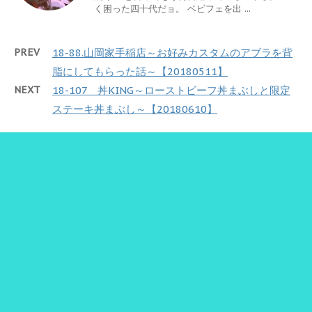
く困った四十代だョ。 ベビフェを出 ...
PREV
18-88.山岡家手稲店～お好みカスタムのアブラを背
脂にしてもらった話～【20180511】
NEXT
18-107 丼KING～ローストビーフ丼まぶしと限定
ステーキ丼まぶし～【20180610】