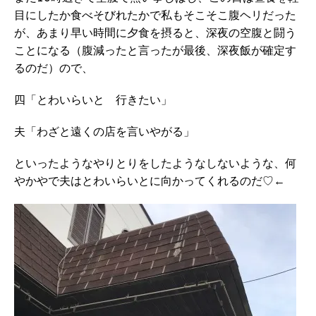
目にしたか食べそびれたかで私もそこそこ腹ヘリだった
が、あまり早い時間に夕食を摂ると、深夜の空腹と闘う
ことになる（腹減ったと言ったが最後、深夜飯が確定す
るのだ）ので、
四「とわいらいと 行きたい」
夫「わざと遠くの店を言いやがる」
といったようなやりとりをしたようなしないような、何
やかやで夫はとわいらいとに向かってくれるのだ♡←