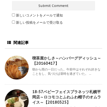
新しいコメントをメールで通知
新しい投稿をメールで受け取る
関連記事
喫茶屋かしさ～ハンバーグディッシュ～
【20160417】
朝から雨の一日だった。午前中はそれぞれ好きな
ことをし、気づけば昼時を過ぎていた。 ...
18-57.ベビーフェイスプラネッツ札幌平
岡店～ロコモコとふわふわ帽子のオムラ
イス～【20180325】