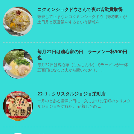
コクミンショクドウさんで夜の皆勤賞取得
敬愛して止まないコクミンショクドウ（敬称略）が、
土日月と夜営業をするという情報を ...
毎月22日は魂心家の日 ラーメン一杯500円
也
毎月22日は魂心家（こんしんや）でラーメンが一杯
五百円になると夫から聞いており、 ...
22-1．クリスタルジョジョ栄町店
一月のとある雪深い日に、久しぶりに栄町のクリスタ
ルジョジョを訪れた。 到着したの ...