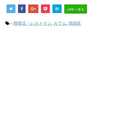
B!
LINEへ送る
-
喫茶店・レストラン
,
カフェ
,
清田区