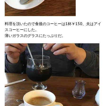
料理を頂いたので食後のコーヒーは1杯￥150、夫はアイ
スコーヒーにした。
薄いガラスのグラスにたっぷりだ。