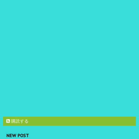
購読する
NEW POST