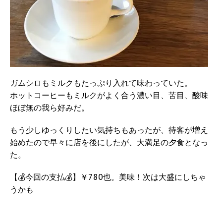
ガムシロもミルクもたっぷり入れて味わっていた。
ホットコーヒーもミルクがよく合う濃い目、苦目、酸味
ほぼ無の我ら好みだ。
もう少しゆっくりしたい気持ちもあったが、待客が増え
始めたので早々に店を後にしたが、大満足の夕食となっ
た。
【💰今回の支払💰】￥780也。美味！次は大盛にしちゃ
うかも