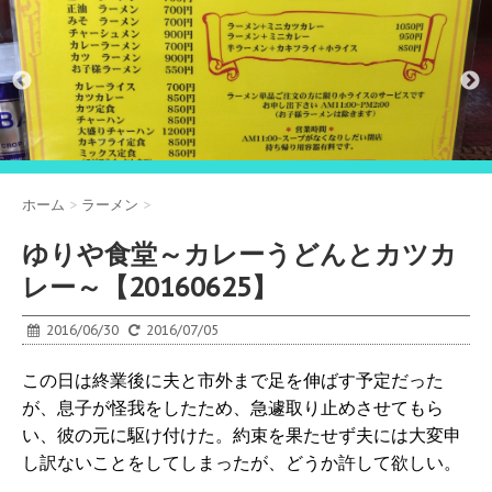
ホーム
>
ラーメン
>
ゆりや食堂～カレーうどんとカツカ
レー～【20160625】
2016/06/30
2016/07/05
この日は終業後に夫と市外まで足を伸ばす予定だった
が、息子が怪我をしたため、急遽取り止めさせてもら
い、彼の元に駆け付けた。約束を果たせず夫には大変申
し訳ないことをしてしまったが、どうか許して欲しい。