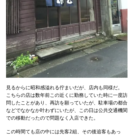
見るからに昭和感溢れる佇まいだが、店内も同様だ。
こちらの店は数年前この近くに勤務していた時に一度訪
問したことがあり、再訪を願っていたが、駐車場の都合
などでなかなか叶わずにいたが、この日は公共交通機関
での移動だったので問題なく入店できた。
この時間ても店の中には先客2組、その後追客もあっ