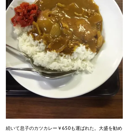
続いて息子のカツカレー￥650も運ばれた。大盛を勧め