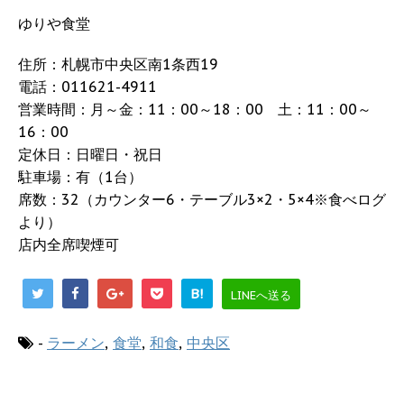
ゆりや食堂
住所：札幌市中央区南1条西19
電話：011621-4911
営業時間：月～金：11：00～18：00 土：11：00～
16：00
定休日：日曜日・祝日
駐車場：有（1台）
席数：32（カウンター6・テーブル3×2・5×4※食べログ
より）
店内全席喫煙可
B!
LINEへ送る
-
ラーメン
,
食堂
,
和食
,
中央区