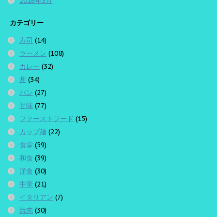
2016年3月
カテゴリー
寿司
(14)
ラーメン
(108)
カレー
(32)
丼
(34)
パン
(27)
甘味
(77)
ファーストフード
(15)
カップ麺
(22)
食堂
(59)
和食
(39)
洋食
(30)
中華
(21)
イタリアン
(7)
焼肉
(30)