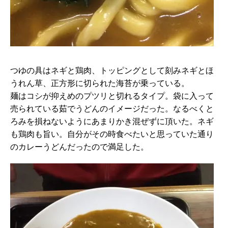
つゆの具はネギと鶏肉、トッピングとして刻みネギとほ
うれん草、正方形に切られた海苔が乗っている。
麺はコシが抑えめのプツリと切れるタイプ。袋に入って
売られている茹でうどんのイメージだった。なるべくと
ろみを損ねないようにあまりかき混ぜずに頂いた。ネギ
も鶏肉も旨い。自分がその時食べたいと思っていた通り
のカレーうどんだったので満足した。