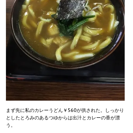
まず先に私のカレーうどん￥560が供された。しっかり
としたとろみのあるつゆからは出汁とカレーの香が漂
う。