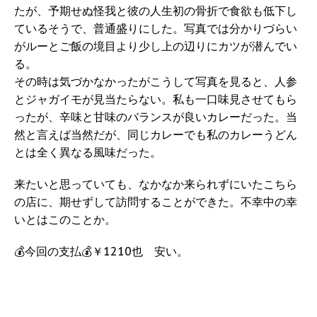
たが、予期せぬ怪我と彼の人生初の骨折で食欲も低下し
ているそうで、普通盛りにした。写真では分かりづらい
がルーとご飯の境目より少し上の辺りにカツが潜んでい
る。
その時は気づかなかったがこうして写真を見ると、人参
とジャガイモが見当たらない。私も一口味見させてもら
ったが、辛味と甘味のバランスが良いカレーだった。当
然と言えば当然だが、同じカレーでも私のカレーうどん
とは全く異なる風味だった。
来たいと思っていても、なかなか来られずにいたこちら
の店に、期せずして訪問することができた。不幸中の幸
いとはこのことか。
💰今回の支払💰￥1210也 安い。