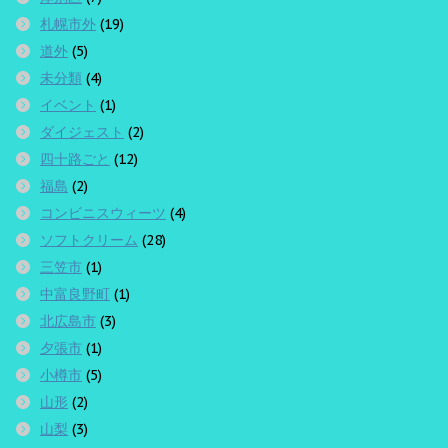
札幌市外
(19)
道外
(5)
未分類
(4)
イベント
(1)
ダイジェスト
(2)
四十路ごと
(12)
福島
(2)
コンビニスウィーツ
(4)
ソフトクリーム
(28)
三笠市
(1)
中富良野町
(1)
北広島市
(3)
夕張市
(1)
小樽市
(5)
山形
(2)
山梨
(3)