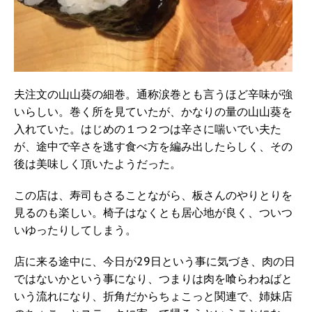
夫注文の山山葵の細巻。通称涙巻とも言うほど辛味が強
いらしい。巻く所を見ていたが、かなりの量の山山葵を
入れていた。はじめの１つ２つは辛さに喘いでい夫た
が、途中で辛さを逃す食べ方を編み出したらしく、その
後は美味しく頂いたようだった。
この店は、寿司もさることながら、板さんのやりとりを
見るのも楽しい。椅子はなくとも居心地が良く、ついつ
いゆったりしてしまう。
店に来る途中に、今日が29日という事に気づき、肉の日
ではないかという事になり、つまりは肉を喰らわねばと
いう流れになり、折角だからちょこっと関連で、姉妹店