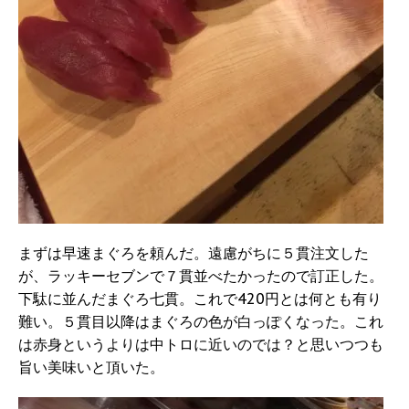
まずは早速まぐろを頼んだ。遠慮がちに５貫注文した
が、ラッキーセブンで７貫並べたかったので訂正した。
下駄に並んだまぐろ七貫。これで420円とは何とも有り
難い。５貫目以降はまぐろの色が白っぽくなった。これ
は赤身というよりは中トロに近いのでは？と思いつつも
旨い美味いと頂いた。