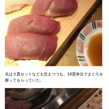
夫は３貫セットなども交えつつも、10貫単位でまぐろを
握ってもらっていた。