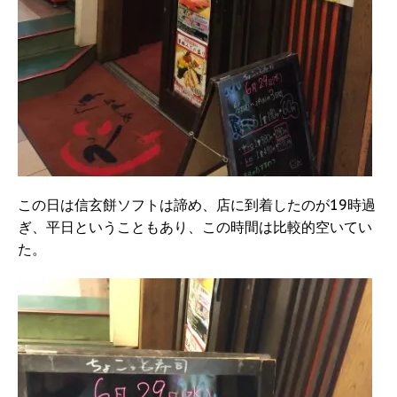
この日は信玄餅ソフトは諦め、店に到着したのが19時過
ぎ、平日ということもあり、この時間は比較的空いてい
た。