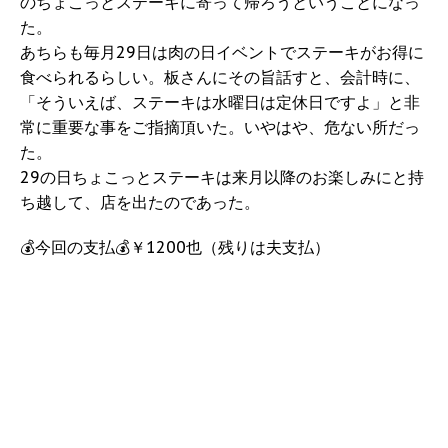
のちょこっとステーキに寄って帰ろうということになっ
た。
あちらも毎月29日は肉の日イベントでステーキがお得に
食べられるらしい。板さんにその旨話すと、会計時に、
「そういえば、ステーキは水曜日は定休日ですよ」と非
常に重要な事をご指摘頂いた。いやはや、危ない所だっ
た。
29の日ちょこっとステーキは来月以降のお楽しみにと持
ち越して、店を出たのであった。
💰今回の支払💰￥1200也（残りは夫支払）