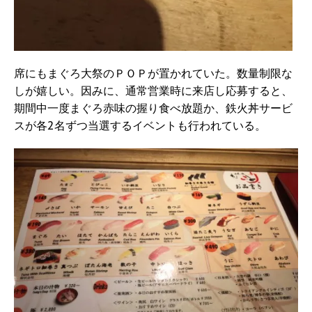
席にもまぐろ大祭のＰＯＰが置かれていた。数量制限な
しが嬉しい。因みに、通常営業時に来店し応募すると、
期間中一度まぐろ赤味の握り食べ放題か、鉄火丼サービ
スが各2名ずつ当選するイベントも行われている。