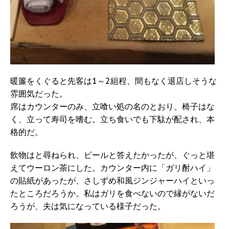
暖簾をくぐると先客は1～2組程、間もなく退店しそうな
雰囲気だった。
席はカウンターのみ、立喰い処の名のとおり、椅子はな
く、立って寿司を嗜む。立ち食いでも下駄が配され、本
格的だ。
飲物はと尋ねられ、ビールと答えたかったが、ぐっと堪
えてウーロン茶にした。カウンター内に「ガリ酎ハイ」
の貼紙があったが、さしずめ和風ジンジャーハイといっ
たところだろうか。私はガリを食べないので縁がないだ
ろうが、夫は気になっている様子だった。