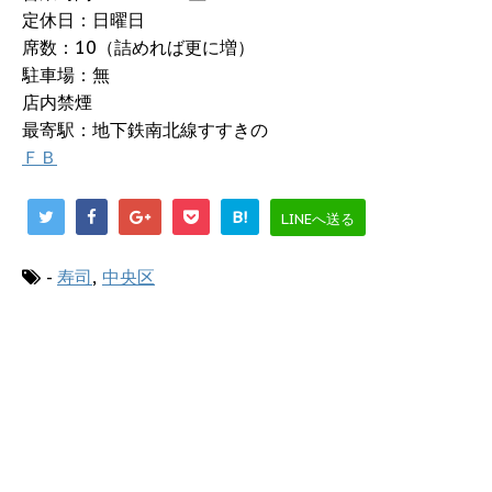
定休日：日曜日
席数：10（詰めれば更に増）
駐車場：無
店内禁煙
最寄駅：地下鉄南北線すすきの
ＦＢ
B!
LINEへ送る
-
寿司
,
中央区