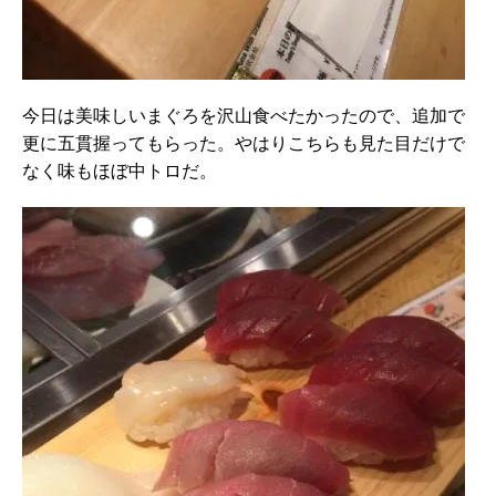
今日は美味しいまぐろを沢山食べたかったので、追加で
更に五貫握ってもらった。やはりこちらも見た目だけで
なく味もほぼ中トロだ。