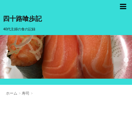
四十路喰歩記
40代主婦の食の記録
ホーム
>
寿司
>