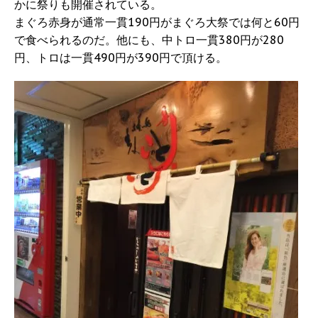
かに祭りも開催されている。
まぐろ赤身が通常一貫190円がまぐろ大祭では何と60円
で食べられるのだ。他にも、中トロ一貫380円が280
円、トロは一貫490円が390円で頂ける。