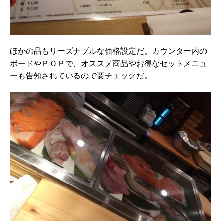
ほかの品もリーズナブルな価格設定だ。カウンター内の
ボードやＰＯＰで、オススメ商品やお得なセットメニュ
ーも告知されているので要チェックだ。