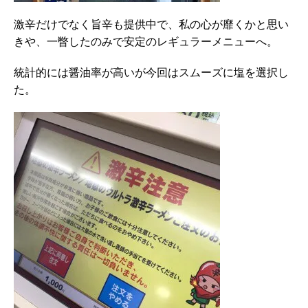
激辛だけでなく旨辛も提供中で、私の心が靡くかと思い
きや、一瞥したのみで安定のレギュラーメニューへ。
統計的には醤油率が高いが今回はスムーズに塩を選択し
た。