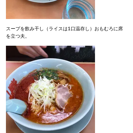
スープを飲み干し（ライスは1口温存し）おもむろに席
を立つ夫。