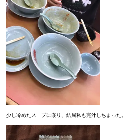
少し冷めたスープに嵌り、結局私も完汁しちまった。