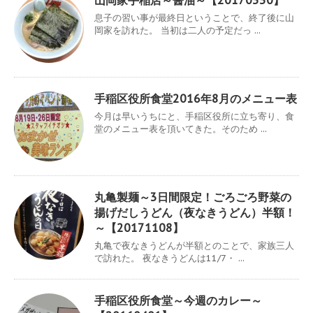
息子の習い事が最終日ということで、終了後に山
岡家を訪れた。 当初は二人の予定だっ ...
手稲区役所食堂2016年8月のメニュー表
今月は早いうちにと、手稲区役所に立ち寄り、食
堂のメニュー表を頂いてきた。そのため ...
丸亀製麺～3日間限定！ごろごろ野菜の
揚げだしうどん（夜なきうどん）半額！
～【20171108】
丸亀で夜なきうどんが半額とのことで、家族三人
で訪れた。 夜なきうどんは11/7・ ...
手稲区役所食堂～今週のカレー～