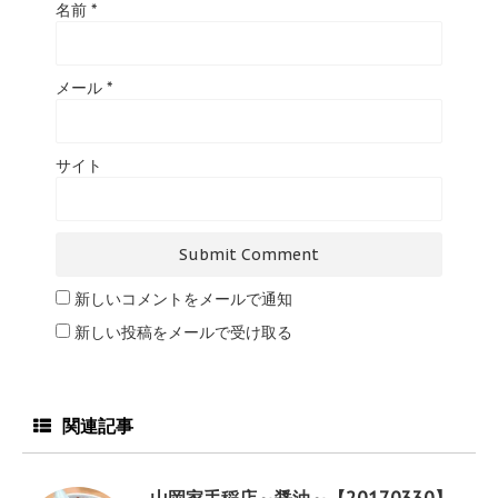
名前
*
メール
*
サイト
新しいコメントをメールで通知
新しい投稿をメールで受け取る
関連記事
山岡家手稲店～醤油～【20170330】