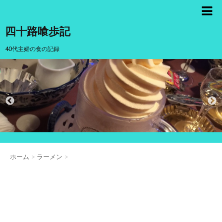
四十路喰歩記
40代主婦の食の記録
ホーム
>
ラーメン
>