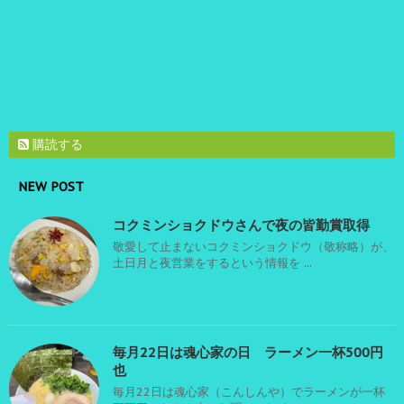
購読する
NEW POST
コクミンショクドウさんで夜の皆勤賞取得
敬愛して止まないコクミンショクドウ（敬称略）が、
土日月と夜営業をするという情報を ...
毎月22日は魂心家の日 ラーメン一杯500円
也
毎月22日は魂心家（こんしんや）でラーメンが一杯