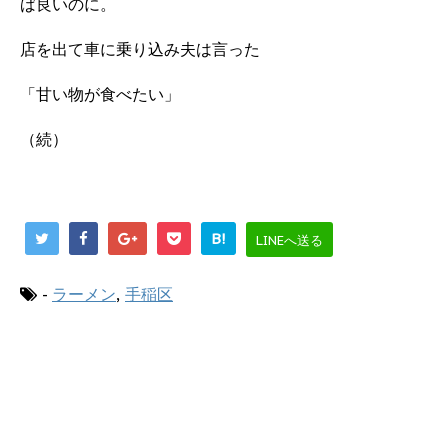
ば良いのに。
店を出て車に乗り込み夫は言った
「甘い物が食べたい」
（続）
B!
LINEへ送る
-
ラーメン
,
手稲区