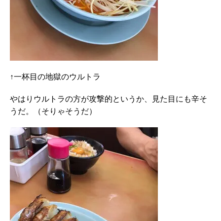
↑一杯目の地獄のウルトラ
やはりウルトラの方が攻撃的というか、見た目にも辛そ
うだ。（そりゃそうだ）