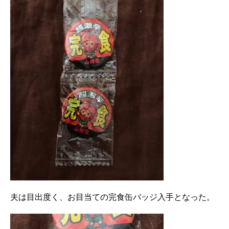
夫は目出度く、お目当ての完食缶バッジ入手となった。