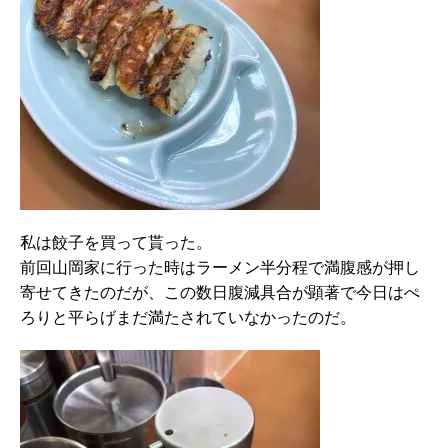
私は餃子を買って貰った。
前回山岡家に行った時はラーメン半分程で満腹感が押し
寄せてきたのだが、この数日腹減具合が顕著で今日はぺ
ろりと平らげまだ満たされていなかったのだ。