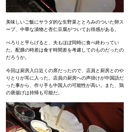
美味しいご飯にサラダ的な生野菜ととろみのついた卵ス
ープ、中華な漬物と杏仁豆腐がついてお得感がある。
ぺろりと平らげると、夫もほぼ同時に食べ終わってい
た。配膳の時差は食す時間差を考慮してのものだったの
だろうか。
今回は厨房入口近くの席だったので、店員と厨房とのや
りとりが耳に入った。店員の厨房への声掛けが中国語だ
った事から、作り手も中国人の可能性が高い。また、鶏
の唐揚げは持帰も可能だ。