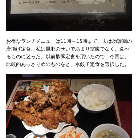
お得なランチメニューは11時～15時まで、夫は勿論鶏の
唐揚げ定食、私は風邪のせいであまり空腹でなく、食べ
るものに迷った。以前酢豚定食を頂いたので、今回は、
比較的あっさりめのものをと、水餃子定食を選択した。