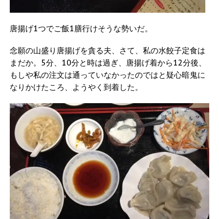
唐揚げ1つでご飯1膳行けそうな勢いだ。
念願の山盛り唐揚げを貪る夫、さて、私の水餃子定食は
まだか。5分、10分と時は過ぎ、唐揚げ着から12分後、
もしや私の注文は通っていなかったのではと疑心暗鬼に
なりかけたころ、ようやく到着した。