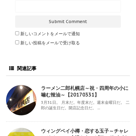
新しいコメントをメールで通知
新しい投稿をメールで受け取る
関連記事
ラーメン二郎札幌店～祝・四周年の小に
噛む辣油～【20170331】
3月31日。 月末だ。年度末だ。週末金曜日だ。 二
郎の誕生日だ。開店記念日だ。 ...
ウィングベイ小樽・恋する玉子～チャレ