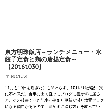
東方明珠飯店～ランチメニュー・水
餃子定食と鶏の唐揚定食～
【20161030】
2016/11/10
11月も10日を過ぎたにも関わらず、10月の喰歩記、実
に不本意だ。食事に出て直ぐにブログに書かずに居る
と、その後書くべき記事が溜まり更新が滞り放置ブログ
になる傾向があるので、溜めずに進む方針を取ってい