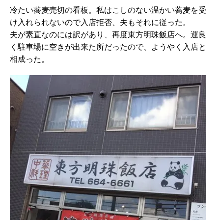
冷たい蕎麦売切の看板。私はこしのない温かい蕎麦を受
け入れられないので入店拒否、夫もそれに従った。
夫が素直なのには訳があり、再度東方明珠飯店へ。運良
く駐車場に空きが出来た所だったので、ようやく入店と
相成った。