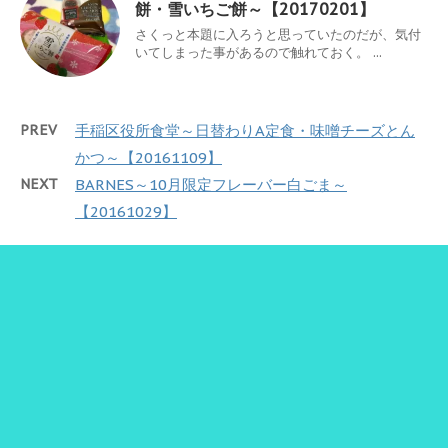
餅・雪いちご餅～【20170201】
さくっと本題に入ろうと思っていたのだが、気付
いてしまった事があるので触れておく。 ...
PREV
手稲区役所食堂～日替わりA定食・味噌チーズとん
かつ～【20161109】
NEXT
BARNES～10月限定フレーバー白ごま～
【20161029】