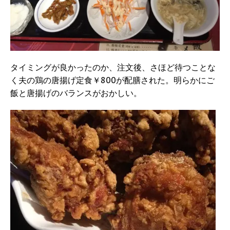
タイミングが良かったのか、注文後、さほど待つことな
く夫の鶏の唐揚げ定食￥800が配膳された。明らかにご
飯と唐揚げのバランスがおかしい。