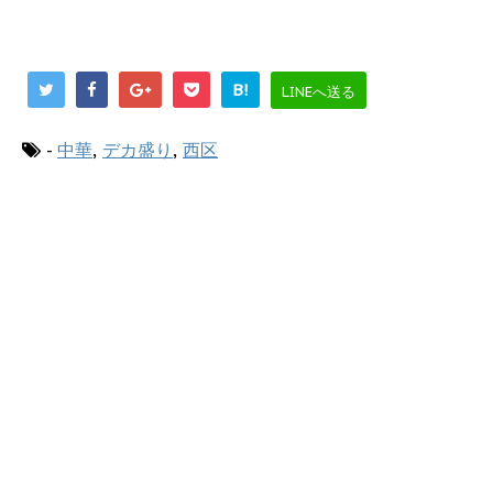
B!
LINEへ送る
-
中華
,
デカ盛り
,
西区