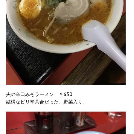
夫の辛口みそラーメン ￥650
結構なピリ辛具合だった。野菜入り。