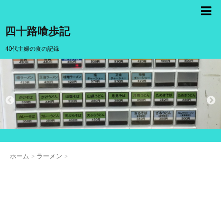
四十路喰歩記
40代主婦の食の記録
ホーム
>
ラーメン
>