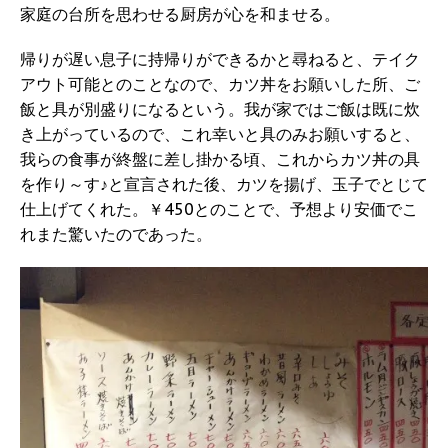
家庭の台所を思わせる厨房が心を和ませる。
帰りが遅い息子に持帰りができるかと尋ねると、テイク
アウト可能とのことなので、カツ丼をお願いした所、ご
飯と具が別盛りになるという。我が家ではご飯は既に炊
き上がっているので、これ幸いと具のみお願いすると、
我らの食事が終盤に差し掛かる頃、これからカツ丼の具
を作り～す♪と宣言された後、カツを揚げ、玉子でとじて
仕上げてくれた。￥450とのことで、予想より安価でこ
れまた驚いたのであった。