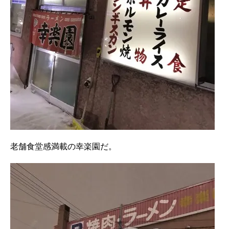
老舗食堂感満載の幸楽園だ。