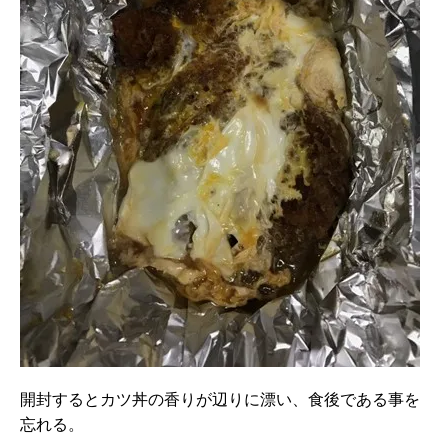
開封するとカツ丼の香りが辺りに漂い、食後である事を
忘れる。