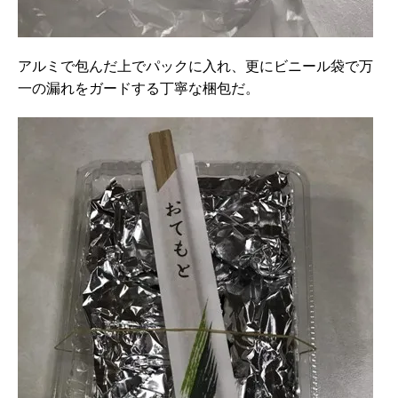
アルミで包んだ上でパックに入れ、更にビニール袋で万
一の漏れをガードする丁寧な梱包だ。