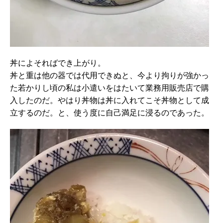
丼によそればでき上がり。
丼と重は他の器では代用できぬと、今より拘りが強かっ
た若かりし頃の私は小遣いをはたいて業務用販売店で購
入したのだ。やはり丼物は丼に入れてこそ丼物として成
立するのだ。と、使う度に自己満足に浸るのであった。