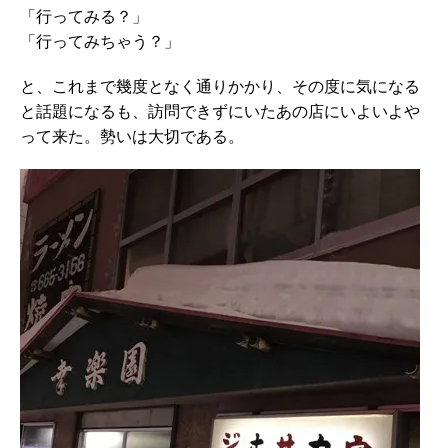
「行ってみる？」
「行ってみちゃう？」
と、これまで幾度となく通りかかり、その度に気になる
と話題になるも、訪問できずにいたあの店にいよいよや
って来た。勢いは大切である。